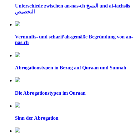
Unterschiede zwischen an-nas-ch النسخ und at-tachsiis
التخصيص
Vernunfts- und scharii’ah-gemäße Begründung von an-
nas-ch
Abrogationstypen in Bezug auf Quraan und Sunnah
Die Abrogationstypen im Quraan
Sinn der Abrogation