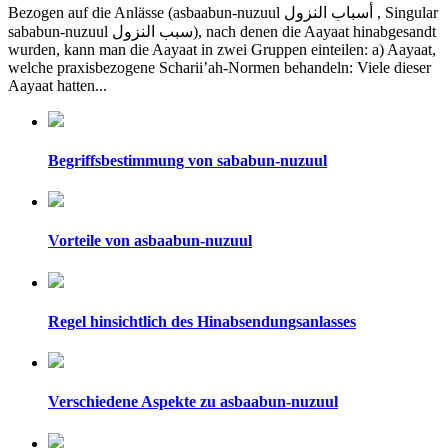
Bezogen auf die Anlässe (asbaabun-nuzuul أسباب النزول , Singular
sababun-nuzuul سبب النزول), nach denen die Aayaat hinabgesandt
wurden, kann man die Aayaat in zwei Gruppen einteilen: a) Aayaat,
welche praxisbezogene Scharii’ah-Normen behandeln: Viele dieser
Aayaat hatten...
Begriffsbestimmung von sababun-nuzuul
Vorteile von asbaabun-nuzuul
Regel hinsichtlich des Hinabsendungsanlasses
Verschiedene Aspekte zu asbaabun-nuzuul