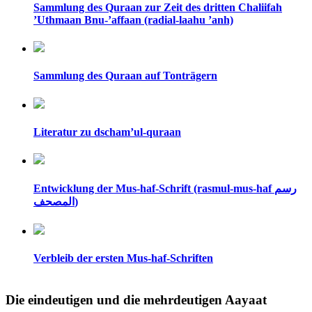
Sammlung des Quraan zur Zeit des dritten Chaliifah
’Uthmaan Bnu-’affaan (radial-laahu ’anh)
Sammlung des Quraan auf Tonträgern
Literatur zu dscham’ul-quraan
Entwicklung der Mus-haf-Schrift (rasmul-mus-haf رسم
المصحف)
Verbleib der ersten Mus-haf-Schriften
Die eindeutigen und die mehrdeutigen Aayaat