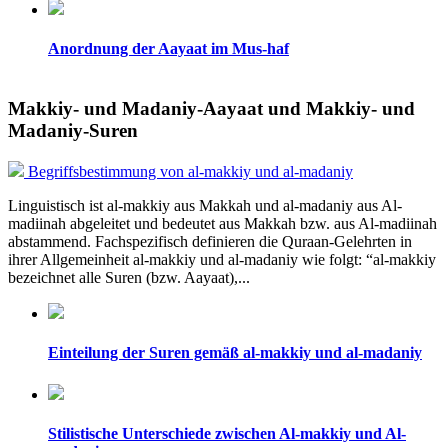
Anordnung der Aayaat im Mus-haf
Makkiy- und Madaniy-Aayaat und Makkiy- und
Madaniy-Suren
Begriffsbestimmung von al-makkiy und al-madaniy
Linguistisch ist al-makkiy aus Makkah und al-madaniy aus Al-
madiinah abgeleitet und bedeutet aus Makkah bzw. aus Al-madiinah
abstammend. Fachspezifisch definieren die Quraan-Gelehrten in
ihrer Allgemeinheit al-makkiy und al-madaniy wie folgt: “al-makkiy
bezeichnet alle Suren (bzw. Aayaat),...
Einteilung der Suren gemäß al-makkiy und al-madaniy
Stilistische Unterschiede zwischen Al-makkiy und Al-