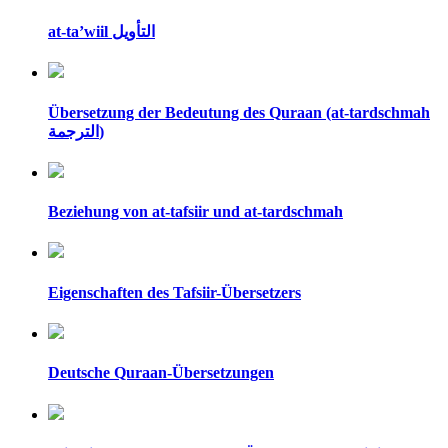
at-ta’wiil التأويل
Übersetzung der Bedeutung des Quraan (at-tardschmah
الترجمة)
Beziehung von at-tafsiir und at-tardschmah
Eigenschaften des Tafsiir-Übersetzers
Deutsche Quraan-Übersetzungen