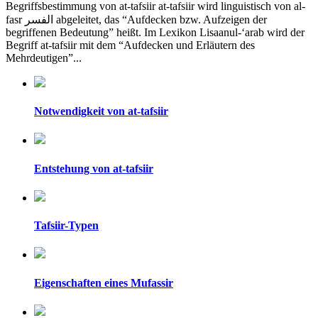
Begriffsbestimmung von at-tafsiir at-tafsiir wird linguistisch von al-
fasr الفسر abgeleitet, das “Aufdecken bzw. Aufzeigen der
begriffenen Bedeutung” heißt. Im Lexikon Lisaanul-‘arab wird der
Begriff at-tafsiir mit dem “Aufdecken und Erläutern des
Mehrdeutigen”...
Notwendigkeit von at-tafsiir
Entstehung von at-tafsiir
Tafsiir-Typen
Eigenschaften eines Mufassir