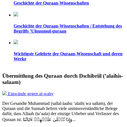
Geschichte der Quraan-Wissenschaften
Geschichte der Quraan-Wissenschaften / Entstehung des
Begriffs ’Uluuumul-quraan
Wichtigste Gelehrte der Quraan-Wissenschaft und deren
Werke
Übermittlung des Quraan durch Dschibriil (’alaihis-
salaam)
Einwände gegen al-wahy
Der Gesandte Muhammad (sallal-laahu ‘alaihi wa sallam), der
Quraan und die Sunnah liefern viele unmissverständliche Belege
dafür, dass Allaah (ta’aala) der einzige Urheber und Verfasser des
Quraan ist. وَإِذَا تُتۡلَىٰ عَلَيۡهِمۡ ءَايَاتُنَا...