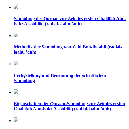
Sammlung des Quraan zur Zeit des ersten Chaliifah Abu-
bakr As-siddiiq (radial-laahu ’anh)
Methodik der Sammlung von Zaid Bnu-thaabit (radial-
laahu ’anh)
Fertigstellung und Benennung der schriftlichen
Sammlung
Eigenschaften der Quraan-Sammlung zur Zeit des ersten
Chaliifah Abu-bakr As-siddiiq (radial-laahu ’anh)