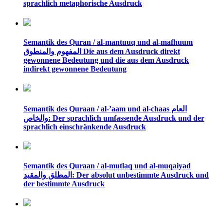
sprachlich metaphorische Ausdruck
Semantik des Quran / al-mantuuq und al-mafhuum
المفهوم والمنطوق Die aus dem Ausdruck direkt
gewonnene Bedeutung und die aus dem Ausdruck
indirekt gewonnene Bedeutung
Semantik des Quraan / al-’aam und al-chaas العام
والخاص: Der sprachlich umfassende Ausdruck und der
sprachlich einschränkende Ausdruck
Semantik des Quraan / al-mutlaq und al-muqaiyad
المطلق والمقيد: Der absolut unbestimmte Ausdruck und
der bestimmte Ausdruck