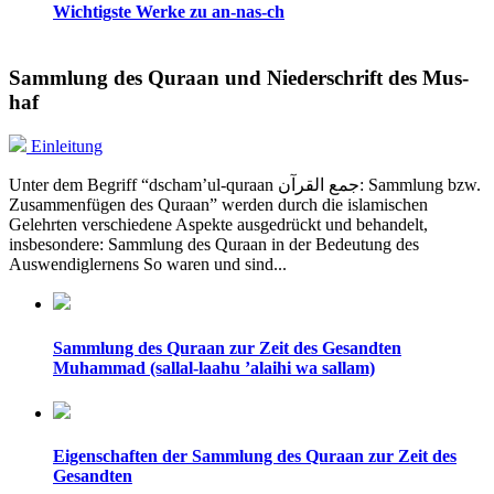
Wichtigste Werke zu an-nas-ch
Sammlung des Quraan und Niederschrift des Mus-
haf
Einleitung
Unter dem Begriff “dscham’ul-quraan جمع القرآن: Sammlung bzw.
Zusammenfügen des Quraan” werden durch die islamischen
Gelehrten verschiedene Aspekte ausgedrückt und behandelt,
insbesondere: Sammlung des Quraan in der Bedeutung des
Auswendiglernens So waren und sind...
Sammlung des Quraan zur Zeit des Gesandten
Muhammad (sallal-laahu ’alaihi wa sallam)
Eigenschaften der Sammlung des Quraan zur Zeit des
Gesandten