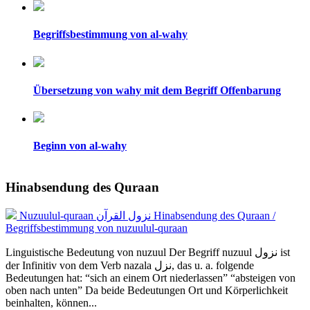
Begriffsbestimmung von al-wahy
Übersetzung von wahy mit dem Begriff Offenbarung
Beginn von al-wahy
Hinabsendung des Quraan
Nuzuulul-quraan نزول القرآن Hinabsendung des Quraan /
Begriffsbestimmung von nuzuulul-quraan
Linguistische Bedeutung von nuzuul Der Begriff nuzuul نزول ist
der Infinitiv von dem Verb nazala نزل, das u. a. folgende
Bedeutungen hat: “sich an einem Ort niederlassen” “absteigen von
oben nach unten” Da beide Bedeutungen Ort und Körperlichkeit
beinhalten, können...