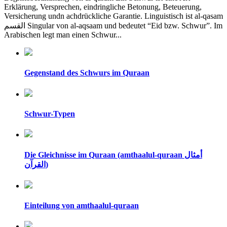
Erklärung, Versprechen, eindringliche Betonung, Beteuerung,
Versicherung undn achdrückliche Garantie. Linguistisch ist al-qasam
القسم Singular von al-aqsaam und bedeutet “Eid bzw. Schwur”. Im
Arabischen legt man einen Schwur...
Gegenstand des Schwurs im Quraan
Schwur-Typen
Die Gleichnisse im Quraan (amthaalul-quraan أمثال
القرآن)
Einteilung von amthaalul-quraan