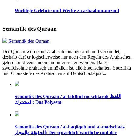
Wichtige Gelehrte und Werke zu asbaabun-nuzuul
Semantik des Quraan
Semantik des Quraan
Der Quraan wurde auf Arabisch hinabgesandt und verkündet,
deshalb darf er logischerweise nur nach den Regeln des Arabischen
gelesen und verstanden und interpretiert werden. Da es
zweifelsohne praktisch unmöglich ist, alle Eigenschaften, Spezifika
und Charaktere des Arabischen auf Deutsch adäquat...
Semantik des Quraan / al-lafdhul-muschtarak اللفظ
المشترك: Das Polysem
Semantik des Quraan / al-haqiiqah und al-madschaaz
الحقيقة والمجاز: Der sprachlich wörtliche und der