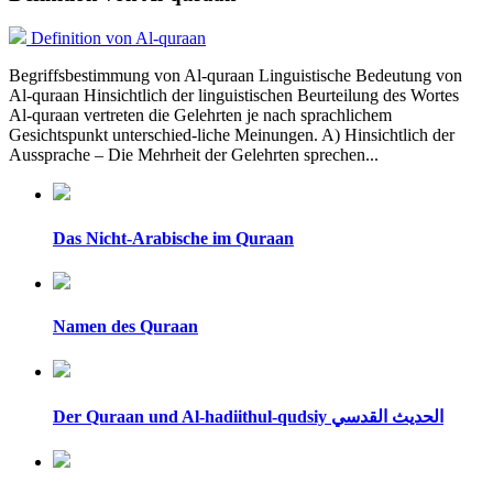
Definition von Al-quraan
Begriffsbestimmung von Al-quraan Linguistische Bedeutung von
Al-quraan Hinsichtlich der linguistischen Beurteilung des Wortes
Al-quraan vertreten die Gelehrten je nach sprachlichem
Gesichtspunkt unterschied-liche Meinungen. A) Hinsichtlich der
Aussprache – Die Mehrheit der Gelehrten sprechen...
Das Nicht-Arabische im Quraan
Namen des Quraan
Der Quraan und Al-hadiithul-qudsiy الحديث القدسي