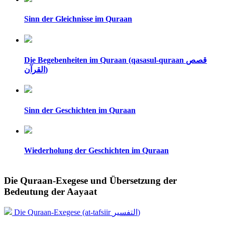
Sinn der Gleichnisse im Quraan
Die Begebenheiten im Quraan (qasasul-quraan قصص
القرآن)
Sinn der Geschichten im Quraan
Wiederholung der Geschichten im Quraan
Die Quraan-Exegese und Übersetzung der
Bedeutung der Aayaat
Die Quraan-Exegese (at-tafsiir التفسير)