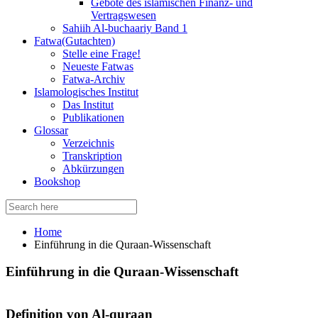
Gebote des islamischen Finanz- und
Vertragswesen
Sahiih Al-buchaariy Band 1
Fatwa(Gutachten)
Stelle eine Frage!
Neueste Fatwas
Fatwa-Archiv
Islamologisches Institut
Das Institut
Publikationen
Glossar
Verzeichnis
Transkription
Abkürzungen
Bookshop
Search
for:
Home
Einführung in die Quraan-Wissenschaft
Einführung in die Quraan-Wissenschaft
Definition von Al-quraan