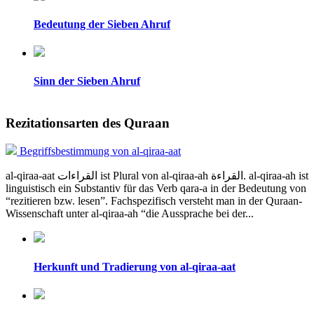
Bedeutung der Sieben Ahruf
Sinn der Sieben Ahruf
Rezitationsarten des Quraan
Begriffsbestimmung von al-qiraa-aat
al-qiraa-aat القراءات ist Plural von al-qiraa-ah القراءة. al-qiraa-ah ist
linguistisch ein Substantiv für das Verb qara-a in der Bedeutung von
“rezitieren bzw. lesen”. Fachspezifisch versteht man in der Quraan-
Wissenschaft unter al-qiraa-ah “die Aussprache bei der...
Herkunft und Tradierung von al-qiraa-aat