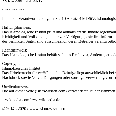
ZVR – Zahl 576134695
~~~~~~~~~~
Inhaltlich Verantwortlicher gemäß § 10 Absatz 3 MDStV: Islamologisc
Haftungshinweis:
Das Islamologische Institut prüft und aktualisiert die Inhalte regelmä
Richtigkeit und Vollständigkeit der zur Verfügung gestellten Informa
der verlinkten Seiten sind ausschließlich deren Betreiber verantwortlic
Rechtshinweis:
Das Islamologische Institut behält sich das Recht vor, Änderungen o
Copyright:
Islamologisches Institut
Das Urheberrecht für veröffentlichte Beiträge liegt ausschließlich bei
Nachdruck sowie Vervielfältigungen oder sonstige Verwertung von Tex
Quellenhinweis:
Die auf dieser Seite (islam-wissen.com) verwendeten Bilder stammen
– wikipedia.com bzw. wikipedia.de
© 2014 - 2020 / www.islam-wissen.com