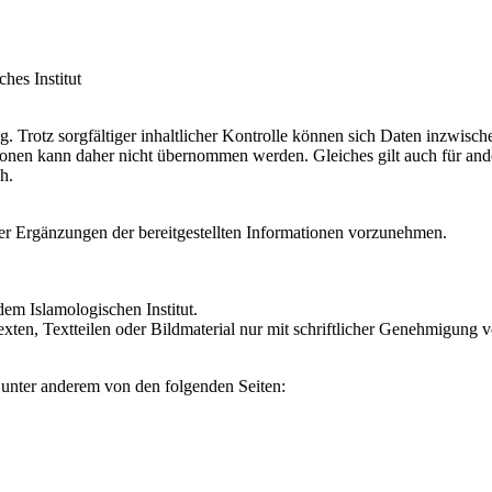
hes Institut
ßig. Trotz sorgfältiger inhaltlicher Kontrolle können sich Daten inzwisc
tionen kann daher nicht übernommen werden. Gleiches gilt auch für ande
h.
der Ergänzungen der bereitgestellten Informationen vorzunehmen.
 dem Islamologischen Institut.
ten, Textteilen oder Bildmaterial nur mit schriftlicher Genehmigung v
 unter anderem von den folgenden Seiten: