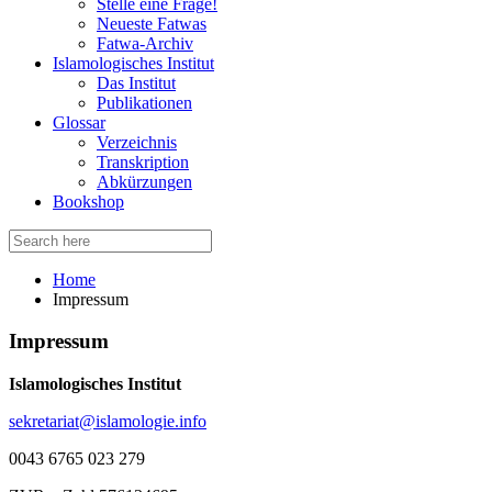
Stelle eine Frage!
Neueste Fatwas
Fatwa-Archiv
Islamologisches Institut
Das Institut
Publikationen
Glossar
Verzeichnis
Transkription
Abkürzungen
Bookshop
Search
for:
Home
Impressum
Impressum
Islamologisches Institut
sekretariat@islamologie.info
0043 6765 023 279