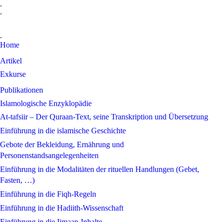
.
.
.
Home
Artikel
Exkurse
Publikationen
Islamologische Enzyklopädie
At-tafsiir – Der Quraan-Text, seine Transkription und Übersetzung
Einführung in die islamische Geschichte
Gebote der Bekleidung, Ernährung und
Personenstandsangelegenheiten
Einführung in die Modalitäten der rituellen Handlungen (Gebet,
Fasten, …)
Einführung in die Fiqh-Regeln
Einführung in die Hadiith-Wissenschaft
Einführung in die Iimaan-Inhalte