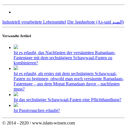
Industriell verarbeitete Lebensmittel
Die Jagdgebote (As-said الصيد)
Verwandte Artikel
Ist es erlaubt, das Nachfasten der versäumten Ramadaan-
Fastentage mit dem sechstägigen Schawwaal-Fasten zu
kombinieren?
Ist es erlaubt, als erstes mit dem sechstägigen Schawwaal-
Fasten zu beginnen, obwohl man noch versäumte Ramadaan-
Fastentage – aus dem Monat Ramadaan davor – nachfasten
muss?
Ist das sechstägige Schawwaal-Fasten eine Pflichthandlung?
Ist Passivrauchen erlaubt?
© 2014 - 2020 / www.islam-wissen.com