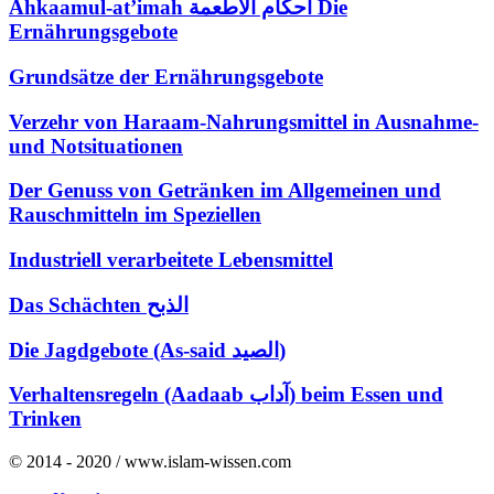
Ahkaamul-at’imah أحكام الأطعمة Die
Ernährungsgebote
Grundsätze der Ernährungsgebote
Verzehr von Haraam-Nahrungsmittel in Ausnahme-
und Notsituationen
Der Genuss von Getränken im Allgemeinen und
Rauschmitteln im Speziellen
Industriell verarbeitete Lebensmittel
Das Schächten الذبح
Die Jagdgebote (As-said الصيد)
Verhaltensregeln (Aadaab آداب) beim Essen und
Trinken
© 2014 - 2020 / www.islam-wissen.com