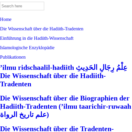
Search
for:
Home
Die Wissenschaft über die Hadiith-Tradenten
Einführung in die Hadiith-Wissenschaft
Islamologische Enzyklopädie
Publikationen
’ilmu ridschaalil-hadiith عِلْمُ رِجَالِ الحَدِيثِ
Die Wissenschaft über die Hadiith-
Tradenten
Die Wissenschaft über die Biographien der
Hadiith-Tradenten (’ilmu taarichir-ruwaah
علم تاريخ الرواة)
Die Wissenschaft über die Tradenten-