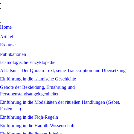
.
.
.
Home
Artikel
Exkurse
Publikationen
Islamologische Enzyklopädie
At-tafsiir – Der Quraan-Text, seine Transkription und Übersetzung
Einführung in die islamische Geschichte
Gebote der Bekleidung, Ernährung und
Personenstandsangelegenheiten
Einführung in die Modalitäten der rituellen Handlungen (Gebet,
Fasten, …)
Einführung in die Fiqh-Regeln
Einführung in die Hadiith-Wissenschaft
Einführung in die Iimaan-Inhalte