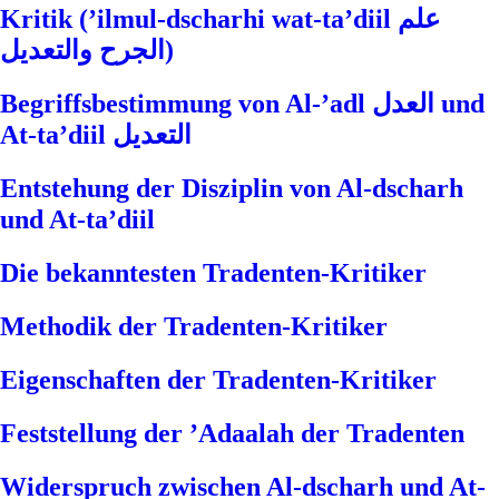
Kritik (’ilmul-dscharhi wat-ta’diil علم
الجرح والتعديل)
Begriffsbestimmung von Al-’adl العدل und
At-ta’diil التعديل
Entstehung der Disziplin von Al-dscharh
und At-ta’diil
Die bekanntesten Tradenten-Kritiker
Methodik der Tradenten-Kritiker
Eigenschaften der Tradenten-Kritiker
Feststellung der ’Adaalah der Tradenten
Widerspruch zwischen Al-dscharh und At-