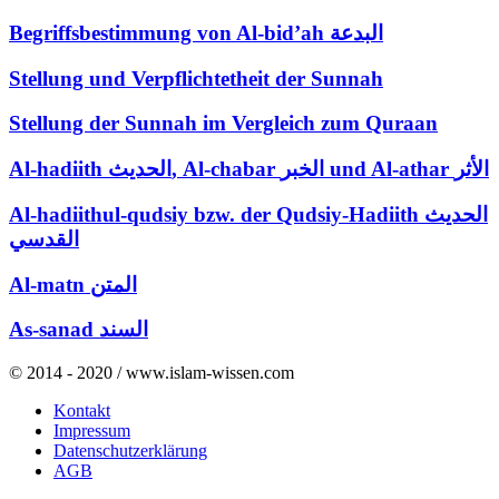
Begriffsbestimmung von Al-bid’ah البدعة
Stellung und Verpflichtetheit der Sunnah
Stellung der Sunnah im Vergleich zum Quraan
Al-hadiith الحديث, Al-chabar الخبر und Al-athar الأثر
Al-hadiithul-qudsiy bzw. der Qudsiy-Hadiith الحديث
القدسي
Al-matn المتن
As-sanad السند
© 2014 - 2020 / www.islam-wissen.com
Kontakt
Impressum
Datenschutzerklärung
AGB