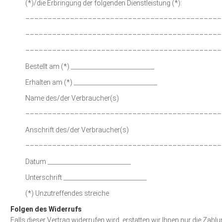
(*)/die Erbringung der folgenden Dienstleistung (*):
––––––––––––––––––––––––––––––––––––––––––––
––––––––––––––––––––––––––––––––––––––––––––
––––––––––––––––––––––––––––––––––––––––––––
Bestellt am (*) ____________________________
Erhalten am (*) ____________________________
Name des/der Verbraucher(s)
––––––––––––––––––––––––––––––––––––––––––––
Anschrift des/der Verbraucher(s)
––––––––––––––––––––––––––––––––––––––––––––
Datum ____________________________
Unterschrift ____________________________
(*) Unzutreffendes streiche
Folgen des Widerrufs
Falls dieser Vertrag widerrufen wird, erstatten wir Ihnen nur die Zahl