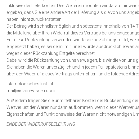
inklusive der Lieferkosten. Des Weiteren möchten wir darauf hinweis
ergeben, dass Sie eine andere Art der Lieferung als die von uns ange
haben, nicht zurückerstatten.
Der Betrag wird schnellstmöglich und spätestens innerhalb von 14 T
die Mitteilung über Ihren Widerruf dieses Vertrags bei uns eingegangen
Für diese Rückzahlung verwenden wir dasselbe Zahlungsmittel, welch
eingesetzt haben, es sei denn, mit Ihnen wurde ausdrücklich etwas an
wegen dieser Rückzahlung Entgelte berechnet.
Dabei wird die Rückzahlung von uns verweigert, bis wir die von uns g
Sie haben die Waren unverzüglich und in jedem Fall spätestens binn
über den Widerruf dieses Vertrags unterrichten, an die folgende Ad
Islamologisches Institut
mail@islam-wissen.com
Außerdem tragen Sie die unmittelbaren Kosten der Rücksendung der
Wertverlust der Waren nur dann aufkommen, wenn dieser Wertverlust
Eigenschaften und Funktionsweise der Waren nicht notwendigen Umg
ENDE DER WIDERRUFSBELEHRUNG