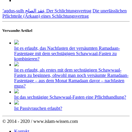
’aqdus-sulh عقد الصلح Der Schlichtungsvertrag
Die unerlässlichen
Pflichtteile (Arkaan) eines Schlichtungsvertrag
Verwandte Artikel
Ist es erlaubt, das Nachfasten der versäumten Ramadaan-
Fastentage mit dem sechstägigen Schawwaal-Fasten zu
kombinieren?
Ist es erlaubt, als erstes mit dem sechstägigen Schawwaal-
Fasten zu beginnen, obwohl man noch versäumte Ramadaan-
Fastentage – aus dem Monat Ramadaan davor – nachfasten
muss?
Ist das sechstägige Schawwaal-Fasten eine Pflichthandlung?
Ist Passivrauchen erlaubt?
© 2014 - 2020 / www.islam-wissen.com
Kontakt