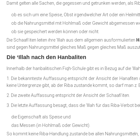
Damit gelten alle Sachen, die gegessen und getrunken werden, als R
ob es sich um eine Speise, Obst irgendwelcher Art oder ein Heilmitt
ob die Nahrungsmittel mit Hohlmaß oder Gewicht abgemessen we
ob sie gespeichert werden können oder nicht.
Die Schaafi’iten leiten ihre ‘Illah aus dem allgemein ausformulierten
H
sind gegen Nahrungsmittel gleiches Maß gegen gleiches Maß auszu
Die ‘Illah nach den Hanbaliten
Innerhalb der hanbalitischen Fiqh-Schule gibt es in Bezug auf die ‘Il
1. Die bekannteste Auffassung entspricht der Ansicht der Hanafite
keine Untergrenze gibt, ab der Riba zustande kommt, so darf man z. B.
2. Die zweite Auffassung entspricht der Ansicht der Schaafi’iten.
3. Die letzte Auffassung besagt, dass die ‘Illah für das Riba-Verbot b
die Eigenschaft als Speise und
das Messen (in Hohlmaß oder Gewicht).
So kommt keine Riba-Handlung zustande bei allen Nahrungsmitteln, 