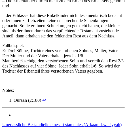
– Die Enkelkinder dürfen nicht zu den Erben des Erblassers gehören
und
– der Erblasser hat diese Enkelkinder nicht testamentarisch bedacht
oder ihnen zu Lebzeiten keine entsprechende Schenkungen
gemacht. Sollte er ihnen Schnekungen gemacht haben, die kleiner
sind als der ihnen durch das verpflichtende Testament zustehende
Anteil, dann erhalten sie den fehlenden Rest aus dem Nachlass.
Fallbeispiel:
E: Drei Söhne, Tochter eines verstorbenen Sohnes, Mutter, Vater
Der Mutter und der Vater erhalten jeweils 1/6.
Man berücksichtigt den verstorbenen Sohn und verteilt den Rest 2/3
des Nachlasses auf vier Söhne. Jeder Sohn erhält 1/6. So wird der
Tochter der Erbanteil ihres verstorbenen Vaters gegeben.
Notes:
Quraan (2:180)
↩
Unerlässliche Bestandteile eines Testamentes (Arkaanul-wasiyyah)