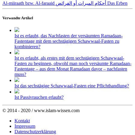
Al-miiraath bzw. Al-faraaid أحكام الميراث أو الفرائض Das Erben
Verwandte Artikel
Ist es erlaubt, das Nachfasten der versäumten Ramadaan-
Fastentage mit dem sechstägigen Schawwaal-Fasten zu
kombinieren?
Ist es erlaubt, als erstes mit dem sechstägigen Schawwaal-
Fasten zu beginnen, obwohl man noch versäumte Ramadaan-
Fastentage – aus dem Monat Ramadaan davor – nachfasten
muss?
Ist das sechstägige Schawwaal-Fasten eine Pflichthandlung?
Ist Passivrauchen erlaubt?
© 2014 - 2020 / www.islam-wissen.com
Kontakt
Impressum
Datenschutzerklärung