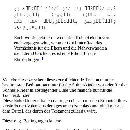
كُتِبَ عَلَيۡكُمۡ إِذَا حَضَرَ أَحَدَكُمُ ٱلۡمَوۡتُ إِن
تَرَكَ خَيۡرًا ٱلۡوَصِيَّةُ لِلۡوَٰلِدَيۡنِ
وَٱلۡأَقۡرَبِينَ بِٱلۡمَعۡرُوفِۖ حَقًّا عَلَى
ٱلۡمُتَّقِينَ ١٨٠
Euch wurde geboten – wenn der Tod bei einem von
euch zugegen wird, wenn er Gut hinterlässt, das
Vermächtnis für die Eltern und die Nahverwandten
nach dem Üblichen; es ist eine Pflicht für die
1
Ehrfürchtigen.
Manche Gesetze sehen dieses verpflichtende Testament unter
bestimm-ten Bedingungen nur für die Sohneskinder vor oder für die
Sohnes-kinder in absteigender Linie und manche nur für die
Tochterskinder.
Diese Enkelkinder erhalten dann gemeinsam nur den Erbanteil ihres
verstorbenen Vaters aus dem gesamten Nachlass und nicht nur aus
dem Drittel, das durch das Testament zulässig wäre.
Diese o. g. Bedingungen lauten: