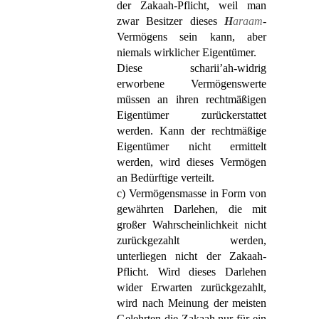
der Zakaah-Pflicht, weil man
zwar Besitzer dieses
H
araam
-
Vermögens sein kann, aber
niemals wirklicher Eigentümer.
Diese scharii’ah-widrig
erworbene Vermögenswerte
müssen an ihren rechtmäßigen
Eigentümer zurückerstattet
werden. Kann der rechtmäßige
Eigentümer nicht ermittelt
werden, wird dieses Vermögen
an Bedürftige verteilt.
c) Vermögensmasse in Form von
gewährten Darlehen, die mit
großer Wahrscheinlichkeit nicht
zurückgezahlt werden,
unterliegen nicht der Zakaah-
Pflicht. Wird dieses Darlehen
wider Erwarten zurückgezahlt,
wird nach Meinung der meisten
Gelehrten die Zakaah nur für ein