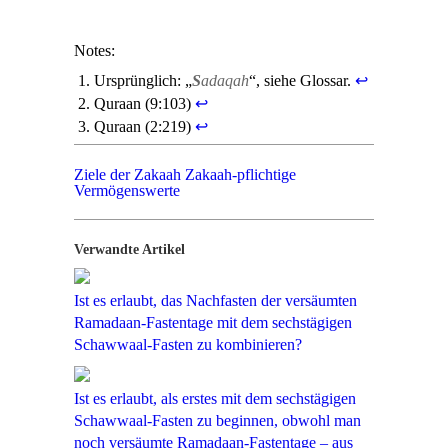
Notes:
Ursprünglich: „
S
adaqah
“, siehe Glossar.
↩
Quraan (9:103)
↩
Quraan (2:219)
↩
Ziele der Zakaah
Zakaah-pflichtige
Vermögenswerte
Verwandte Artikel
Ist es erlaubt, das Nachfasten der versäumten
Ramadaan-Fastentage mit dem sechstägigen
Schawwaal-Fasten zu kombinieren?
Ist es erlaubt, als erstes mit dem sechstägigen
Schawwaal-Fasten zu beginnen, obwohl man
noch versäumte Ramadaan-Fastentage – aus