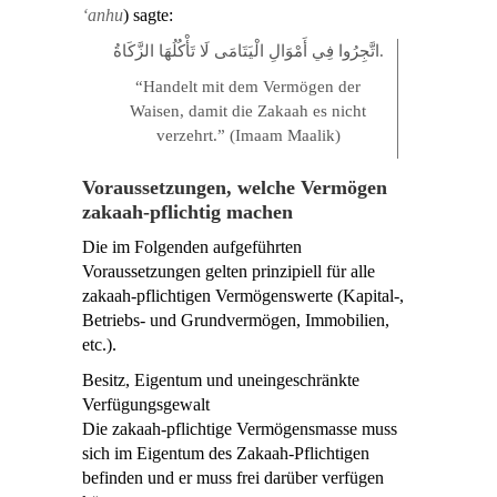
‘anhu
) sagte:
اتَّجِرُوا فِي أَمْوَالِ الْيَتَامَى لَا تَأْكُلُهَا الزَّكَاةُ.
“Handelt mit dem Vermögen der
Waisen, damit die Zakaah es nicht
verzehrt.” (Imaam Maalik)
Voraussetzungen, welche Vermögen
zakaah-pflichtig machen
Die im Folgenden aufgeführten
Voraussetzungen gelten prinzipiell für alle
zakaah-pflichtigen Vermögenswerte (Kapital-,
Betriebs- und Grundvermögen, Immobilien,
etc.).
Besitz, Eigentum und uneingeschränkte
Verfügungsgewalt
Die zakaah-pflichtige Vermögensmasse muss
sich im Eigentum des Zakaah-Pflichtigen
befinden und er muss frei darüber verfügen