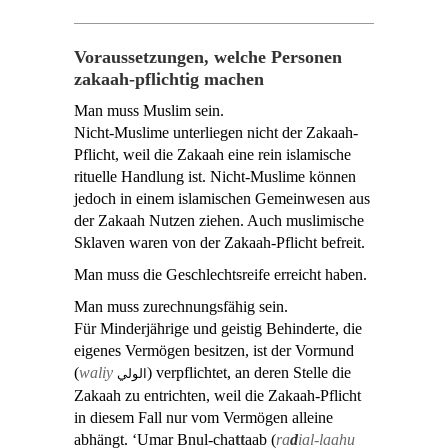
Voraussetzungen, welche Personen
zakaah-pflichtig machen
Man muss Muslim sein.
Nicht-Muslime unterliegen nicht der Zakaah-
Pflicht, weil die Zakaah eine rein islamische
rituelle Handlung ist. Nicht-Muslime können
jedoch in einem islamischen Gemeinwesen aus
der Zakaah Nutzen ziehen. Auch muslimische
Sklaven waren von der Zakaah-Pflicht befreit.
Man muss die Geschlechtsreife erreicht haben.
Man muss zurechnungsfähig sein.
Für Minderjährige und geistig Behinderte, die
eigenes Vermögen besitzen, ist der Vormund
(
waliy
) verpflichtet, an deren Stelle die
الولي
Zakaah zu entrichten, weil die Zakaah-Pflicht
in diesem Fall nur vom Vermögen alleine
abhängt. ‘Umar Bnul-cha
tt
aab (
ra
d
ial-laahu