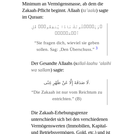
Minimum an Vermögensmasse, ab dem die
Zakaah-Pflicht beginnt. Allaah (
ta’aala
) sagte
im Quraan:
وَيَسۡ‍َٔلُونَكَ مَاذَا يُنفِقُونَۖ قُلِ
ٱلۡعَفۡوَۗ
“Sie fragen dich, wieviel sie geben
3
sollen. Sag: ‚Den Überschuss.”
Der Gesandte Allaahs (
s
allal-laahu ‘alaihi
wa sallam
) sagte:
لَا صَدَقَةَ إِلَّا عَنْ ظَهْرِ غِنًى.
“Die Zakaah ist nur vom Reichtum zu
entrichten.” (B)
Die Zakaah-Erhebungsgrenze
unterschiedet sich bei den verschiedenen
Vermögenswerten (Immobilien, Kapital-
und Betriebsvermögen, Gold, etc.) und ist