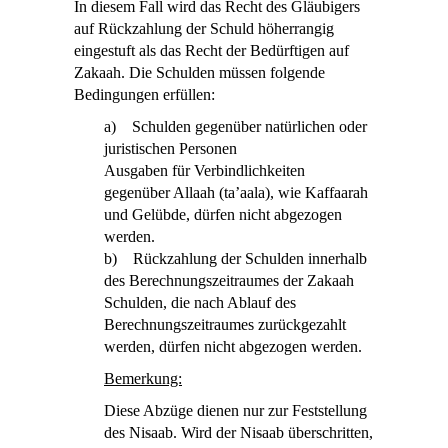
In diesem Fall wird das Recht des Gläubigers
auf Rückzahlung der Schuld höherrangig
eingestuft als das Recht der Bedürftigen auf
Zakaah. Die Schulden müssen folgende
Bedingungen erfüllen:
a) Schulden gegenüber natürlichen oder
juristischen Personen
Ausgaben für Verbindlichkeiten
gegenüber Allaah (ta’aala), wie Kaffaarah
und Gelübde, dürfen nicht abgezogen
werden.
b) Rückzahlung der Schulden innerhalb
des Berechnungszeitraumes der Zakaah
Schulden, die nach Ablauf des
Berechnungszeitraumes zurückgezahlt
werden, dürfen nicht abgezogen werden.
Bemerkung:
Diese Abzüge dienen nur zur Feststellung
des Ni
s
aab. Wird der Ni
s
aab überschritten,