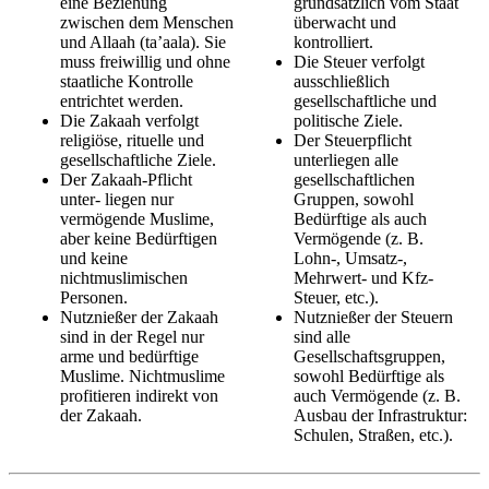
eine Beziehung
grundsätzlich vom Staat
zwischen dem Menschen
überwacht und
und Allaah (ta’aala). Sie
kontrolliert.
muss freiwillig und ohne
Die Steuer verfolgt
staatliche Kontrolle
ausschließlich
entrichtet werden.
gesellschaftliche und
Die Zakaah verfolgt
politische Ziele.
religiöse, rituelle und
Der Steuerpflicht
gesellschaftliche Ziele.
unterliegen alle
Der Zakaah-Pflicht
gesellschaftlichen
unter- liegen nur
Gruppen, sowohl
vermögende Muslime,
Bedürftige als auch
aber keine Bedürftigen
Vermögende (z. B.
und keine
Lohn-, Umsatz-,
nichtmuslimischen
Mehrwert- und Kfz-
Personen.
Steuer, etc.).
Nutznießer der Zakaah
Nutznießer der Steuern
sind in der Regel nur
sind alle
arme und bedürftige
Gesellschaftsgruppen,
Muslime. Nichtmuslime
sowohl Bedürftige als
profitieren indirekt von
auch Vermögende (z. B.
der Zakaah.
Ausbau der Infrastruktur:
Schulen, Straßen, etc.).