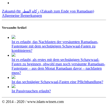
Zakaatul-fitr زكاة الفطر (Zakaah zum Ende von Ramadaan)
Allgemeine Bemerkungen
Verwandte Artikel
Ist es erlaubt, das Nachfasten der versäumten Ramadaan-
Fastentage mit dem sechstägigen Schawwaal-Fasten zu
kombinieren?
Ist es erlaubt, als erstes mit dem sechstägigen Schawwaal-
Fasten zu beginnen, obwohl man noch versäumte Ramadaan-
Fastentage – aus dem Monat Ramadaan davor – nachfasten
muss?
Ist das sechstägige Schawwaal-Fasten eine Pflichthandlung?
Ist Passivrauchen erlaubt?
© 2014 - 2020 / www.islam-wissen.com