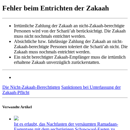
Fehler beim Entrichten der Zakaah
Irrtümliche Zahlung der Zakaah an nicht-Zakaah-berechtigte
Personen wird von der Scharii’ah berücksichtigt. Die Zakaah
muss nicht nochmals entrichtet werden.
Absichtliche bzw. fahrlässige Zahlung der Zakaah an nicht-
Zakaah-berechtigte Personen toleriert die Scharii’ah nicht. Die
Zakaah muss nochmals entrichtet werden.
Ein nicht berechtigter Zakaah-Empfänger muss die irrtümlich
erhaltene Zakaah unverzüglich zurückerstatten.
Die Nicht-Zakaah-Berechtigten
Sanktionen bei Unterlassung der
Zakaah-Pflicht
Verwandte Artikel
Ist es erlaubt, das Nachfasten der versäumten Ramadaan-
Fastentage mit dem sechstägigen Schawwaal-Fasten zu