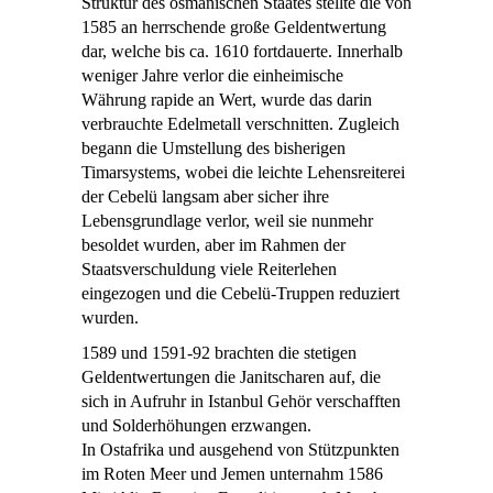
Struktur des osmanischen Staates stellte die von
1585 an herrschende große Geldentwertung
dar, welche bis ca. 1610 fortdauerte. Innerhalb
weniger Jahre verlor die einheimische
Währung rapide an Wert, wurde das darin
verbrauchte Edelmetall verschnitten. Zugleich
begann die Umstellung des bisherigen
Timarsystems, wobei die leichte Lehensreiterei
der Cebelü langsam aber sicher ihre
Lebensgrundlage verlor, weil sie nunmehr
besoldet wurden, aber im Rahmen der
Staatsverschuldung viele Reiterlehen
eingezogen und die Cebelü-Truppen reduziert
wurden.
1589 und 1591-92 brachten die stetigen
Geldentwertungen die Janitscharen auf, die
sich in Aufruhr in Istanbul Gehör verschafften
und Solderhöhungen erzwangen.
In Ostafrika und ausgehend von Stützpunkten
im Roten Meer und Jemen unternahm 1586