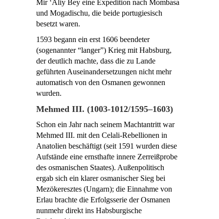
Mir ‘Aliy Bey eine Expedition nach Mombasa
und Mogadischu, die beide portugiesisch
besetzt waren.
1593 begann ein erst 1606 beendeter
(sogenannter “langer”) Krieg mit Habsburg,
der deutlich machte, dass die zu Lande
geführten Auseinandersetzungen nicht mehr
automatisch von den Osmanen gewonnen
wurden.
Mehmed III. (1003-1012/1595–1603)
Schon ein Jahr nach seinem Machtantritt war
Mehmed III. mit den Celali-Rebellionen in
Anatolien beschäftigt (seit 1591 wurden diese
Aufstände eine ernsthafte innere Zerreißprobe
des osmanischen Staates). Außenpolitisch
ergab sich ein klarer osmanischer Sieg bei
Mezökeresztes (Ungarn); die Einnahme von
Erlau brachte die Erfolgsserie der Osmanen
nunmehr direkt ins Habsburgische