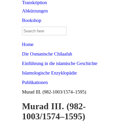
Transkription
Abkürzungen
Bookshop
Search
for:
Home
Die Osmanische Chilaafah
Einführung in die islamische Geschichte
Islamologische Enzyklopädie
Publikationen
Murad III. (982-1003/1574–1595)
Murad III. (982-
1003/1574–1595)