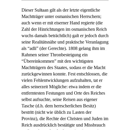
Dieser Sul
t
aan gilt als der letzte eigentliche
Machtträger unter osmanischen Herrschern;
auch wenn er mit eiserner Hand regierte (die
Zahl der Hinrichtungen im osmanischen Reich
wuchs damals beträchtlich) galt er jedoch durch
seine Realitätsnähe und praktische Veranlagung
als “adli” (der Gerechte). 1808 gelang ihm im
Rahmen seiner Thronbesteigung ein
“Übereinkommen” mit den wichtigsten
Machtträgern des Staates, sodass er die Macht
zurückgewinnen konnte. Fest entschlossen, die
vielen Fehlentwicklungen aufzuhalten, tat er
alles seinerzeit Mögliche: etwa indem er die
entferntesten Festungen und Orte des Reiches
selbst aufsuchte, seine Reisen aus eigener
Tasche (d.h. dem herrscherlichen Besitz)
bestritt (nicht wie üblich zu Lasten der
Provinz), die Rechte der Christen und Juden im
Reich ausdrücklich bestätigte und Missbrauch