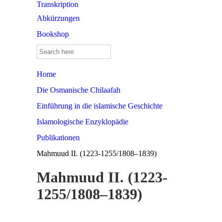
Transkription
Abkürzungen
Bookshop
Search
for:
Home
Die Osmanische Chilaafah
Einführung in die islamische Geschichte
Islamologische Enzyklopädie
Publikationen
Mahmuud II. (1223-1255/1808–1839)
Mahmuud II. (1223-
1255/1808–1839)