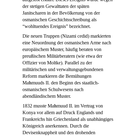
der stetigen Gewalttaten der späten
Janitscharen in der Bevölkerung von der
osmanischen Geschichtsschreibung als
“wohltuendes Ereignis” bezeichnet.
Die neuen Truppen (Nizami cedid) markierten
eine Neuordnung der osmanischen Arme nach
europäischem Muster, häufig beraten von
preußischen Militärberatern (wie etwa der
Offizier von Moltke). Parallel zu der
militärischen und verwaltungsgebundenen
Reform markieren die Bemühungen
Ma
h
muuds II. den Beginn des staatlich-
osmanischen Schulwesens nach
abendländischem Muster.
1832 musste Ma
h
muud II. im Vertrag von
Konya vor allem auf Druck Englands und
Frankreichs hin Griechenland als unabhängiges
Königreich anerkennen. Durch die
Devisenknappheit und den drohenden