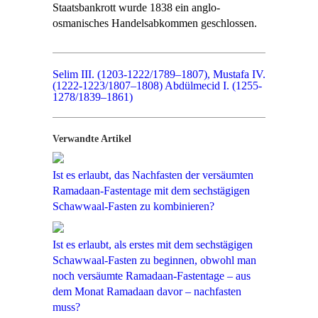
Staatsbankrott wurde 1838 ein anglo-
osmanisches Handelsabkommen geschlossen.
Selim III. (1203-1222/1789–1807), Mustafa IV.
(1222-1223/1807–1808)
Abdülmecid I. (1255-
1278/1839–1861)
Verwandte Artikel
Ist es erlaubt, das Nachfasten der versäumten
Ramadaan-Fastentage mit dem sechstägigen
Schawwaal-Fasten zu kombinieren?
Ist es erlaubt, als erstes mit dem sechstägigen
Schawwaal-Fasten zu beginnen, obwohl man
noch versäumte Ramadaan-Fastentage – aus
dem Monat Ramadaan davor – nachfasten
muss?