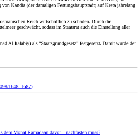
 von Kandia (der damaligen Festungshauptstadt) auf Kreta jahrelang
smanischen Reich wirtschaftlich zu schaden. Durch die
meer geschwächt, sodass im Staatsrat auch die Einstellung aller
mad Al-
h
alabiy) als “Staatsgrundgesetz” festgesetzt. Damit wurde der
098/1648–1687)
 aus dem Monat Ramadaan davor – nachfasten muss?