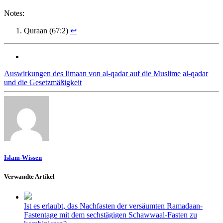
Notes:
Quraan (67:2)
↩
Auswirkungen des Iimaan von al-qadar auf die Muslime
al-qadar
und die Gesetzmäßigkeit
Islam-Wissen
Verwandte Artikel
Ist es erlaubt, das Nachfasten der versäumten Ramadaan-
Fastentage mit dem sechstägigen Schawwaal-Fasten zu