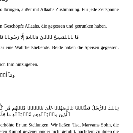
llbringen, außer mit Allaahs Zustimmung. Für jede Zeitspanne
en Geschöpfe Allaahs, die gegessen und getrunken haben.
مَّا ٱلۡمَسِيحُ ٱبۡنُ مَرۡيَمَ إِلَّا رَسُولٞ قَدۡ خ
ar eine Wahrheitsliebende. Beide haben die Speisen gegessen.
 sich Ihm hinzugeben.
وَمَآ أَرۡس
تِلۡكَ ٱلرُّسُلُ فَضَّلۡنَا بَعۡضَهُمۡ عَلَىٰ بَعۡضٖۘ مِّنۡهُم مَّن كَلَّمَ
ٱلَّذِينَ مِنۢ بَعۡدِهِم مِّنۢ بَعۡدِ مَا جَآءَتۡ
rhöhte Er um Stellungen. Wir ließen ‘Iisa, Maryams Sohn, die
fneten Kampf gegeneinander nicht geführt, nachdem zu ihnen die