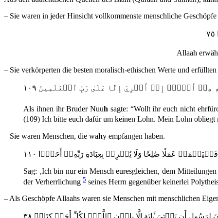
– Sie waren in jeder Hinsicht vollkommenste menschliche Geschöpfe 
٧
Allaah erwäh
– Sie verkörperten die besten moralisch-ethischen Werte und erfüllte
Als ihnen ihr Bruder Nuu
h
sagte: “Wollt ihr euch nicht ehrfü
(109) Ich bitte euch dafür um keinen Lohn. Mein Lohn oblieg
– Sie waren Menschen, die wa
h
y empfangen haben.
ِۦ فَلۡيَعۡمَلۡ عَمَلٗا صَٰلِحٗا وَلَا يُشۡرِكۡ بِعِبَادَةِ رَبِّهِۦٓ أَحَدَۢا ١١٠
Sag: ‚Ich bin nur ein Mensch euresgleichen, dem Mitteilungen z
5
der Verherrlichung
seines Herrn gegenüber keinerlei Polythe
– Als Geschöpfe Allaahs waren sie Menschen mit menschlichen Eigens
َسُولٍ أَن يَأۡتِيَ بِ‍َٔايَةٍ إِلَّا بِإِذۡنِ ٱللَّهِۗ لِكُلِّ أَجَلٖ كِتَابٞ ٣٨