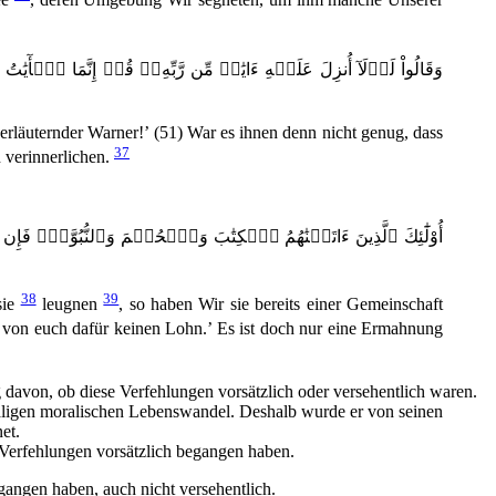
erläuternder Warner!’ (51) War es ihnen denn nicht genug, dass
37
 verinnerlichen.
38
39
sie
leugnen
, so haben Wir sie bereits einer Gemeinschaft
itte von euch dafür keinen Lohn.’ Es ist doch nur eine Ermahnung
davon, ob diese Verfehlungen vorsätzlich oder versehentlich waren.
aligen moralischen Lebenswandel. Deshalb wurde er von seinen
et.
 Verfehlungen vorsätzlich begangen haben.
gangen haben, auch nicht versehentlich.