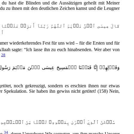
 du hast die Blinden und die Aussätzigen geheilt mit Meiner
s du zu ihnen mit den deutlichen Zeichen kamst und die Leugner
ٱلل
mer wiederkehrendes Fest für uns wird – für die Ersten und für
llaah sagte: “Ich lasse ihn zu euch hinabsenden. Wer aber von
28
”
وَقَوۡلِهِمۡ إِنَّا قَتَلۡنَا ٱلۡمَسِيحَ عِيسَى ٱبۡنَ مَرۡيَمَ رَسُولَ ٱللَّه
tötet, noch gekreuzigt, sondern es erschien ihnen nur etwas
r Spekulation. Sie haben ihn gewiss nicht getötet! (158) Nein,
سُبۡحَٰنَ ٱلَّذِيٓ أَسۡرَىٰ بِعَبۡدِهِۦ لَيۡلٗا مِّنَ ٱلۡمَسۡجِد
34
ee
, deren Umgebung Wir segneten, um ihm manche Unserer