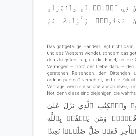
َ فِي ٱلۡبَأۡسَآءِ وَٱلضَّرَّآءِ
 صَدَقُواْۖ وَأُوْلَٰٓئِكَ هُمُ
Das gottgefällige Handeln liegt nicht dari
und des Westens wendet, sondern das gottg
den Jüngsten Tag, an die Engel, an die S
Vermögen – trotz der Liebe dazu – den 
geratenen Reisenden, den Bittenden u
ordnungsgemäß verrichtet, und die Zakaah 
Verträge, wenn sie solche abschließen, und 
Not, denn diese sind diejenigen, die wahrhaf
َسُولِهِۦ وَٱلۡكِتَٰبِ ٱلَّذِي نَزَّلَ عَلَىٰ
 قَبۡلُۚ وَمَن يَكۡفُرۡ بِٱللَّهِ
ٱلۡأٓخِرِ فَقَدۡ ضَلَّ ضَلَٰلَۢا بَعِيدًا