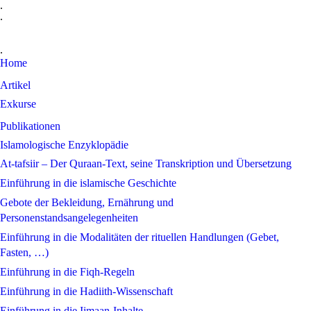
.
.
.
Home
Artikel
Exkurse
Publikationen
Islamologische Enzyklopädie
At-tafsiir – Der Quraan-Text, seine Transkription und Übersetzung
Einführung in die islamische Geschichte
Gebote der Bekleidung, Ernährung und
Personenstandsangelegenheiten
Einführung in die Modalitäten der rituellen Handlungen (Gebet,
Fasten, …)
Einführung in die Fiqh-Regeln
Einführung in die Hadiith-Wissenschaft
Einführung in die Iimaan-Inhalte