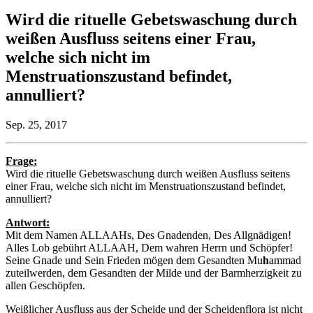
Wird die rituelle Gebetswaschung durch
weißen Ausfluss seitens einer Frau,
welche sich nicht im
Menstruationszustand befindet,
annulliert?
Sep. 25, 2017
Frage:
Wird die rituelle Gebetswaschung durch weißen Ausfluss seitens
einer Frau, welche sich nicht im Menstruationszustand befindet,
annulliert?
Antwort:
Mit dem Namen ALLAAHs, Des Gnadenden, Des Allgnädigen!
Alles Lob gebührt ALLAAH, Dem wahren Herrn und Schöpfer!
Seine Gnade und Sein Frieden mögen dem Gesandten Mu
h
ammad
zuteilwerden, dem Gesandten der Milde und der Barmherzigkeit zu
allen Geschöpfen.
Weißlicher Ausfluss aus der Scheide und der Scheidenflora ist nicht