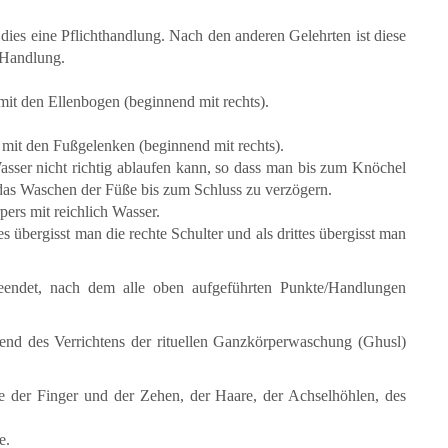
 dies eine Pflichthandlung. Nach den anderen Gelehrten ist diese
-Handlung.
t den Ellenbogen (beginnend mit rechts).
it den Fußgelenken (beginnend mit rechts).
asser nicht richtig ablaufen kann, so dass man bis zum Knöchel
 das Waschen der Füße bis zum Schluss zu verzögern.
rs mit reichlich Wasser.
s übergisst man die rechte Schulter und als drittes übergisst man
beendet, nach dem alle oben aufgeführten Punkte/Handlungen
nd des Verrichtens der rituellen Ganzkörperwaschung (Ghusl)
der Finger und der Zehen, der Haare, der Achselhöhlen, des
e.