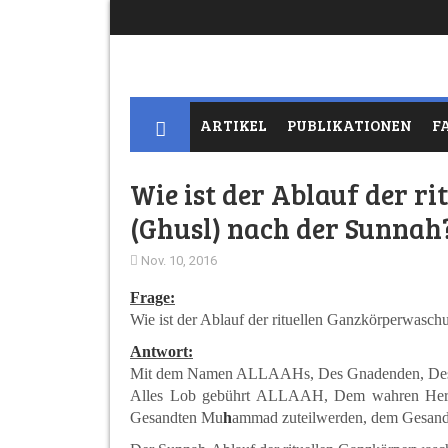
ARTIKEL
PUBLIKATIONEN
F
Wie ist der Ablauf der 
(Ghusl) nach der Sunnah
Nov. 10, 2016
Frage:
Wie ist der Ablauf der rituellen Ganzkörperwasc
Antwort:
Mit dem Namen ALLAAHs, Des Gnadenden, Des
Alles Lob gebührt ALLAAH, Dem wahren Herr
Gesandten Mu
h
ammad zuteilwerden, dem Gesandt