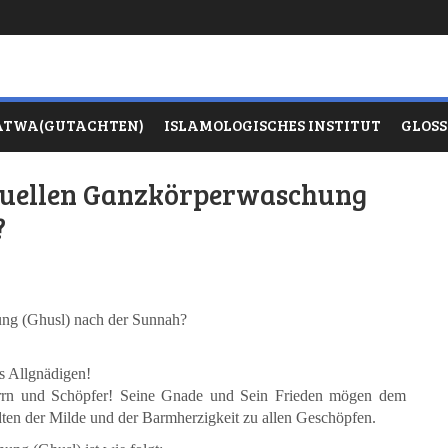
ATWA(GUTACHTEN)
ISLAMOLOGISCHES INSTITUT
GLOS
rituellen Ganzkörperwaschung
?
hung (Ghusl) nach der Sunnah?
 Allgnädigen!
n und Schöpfer! Seine Gnade und Sein Frieden mögen dem
en der Milde und der Barmherzigkeit zu allen Geschöpfen.