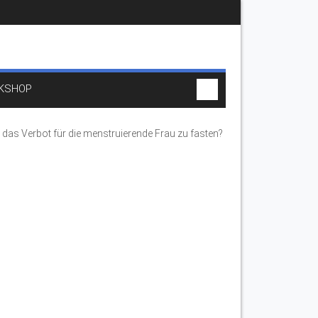
KSHOP
 das Verbot für die menstruierende Frau zu fasten?