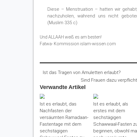
Diese – Menstruation – hatten wir gehabt
nachzuholen, während uns nicht gebote
(Muslim 335 c)
Und ALLAAH weiß es am besten!
Fatwa- Kommission islam-wissen.com
Ist das Tragen von Amuletten erlaubt?
Sind Frauen dazu verpflicht
Verwandte Artikel
Ist es erlaubt, das
Ist es erlaubt, als
Nachfasten der
erstes mit dem
versäumten Ramadaan-
sechstägigen
Fastentage mit dem
Schawwaal-Fasten z
sechstägigen
beginnen, obwohl m