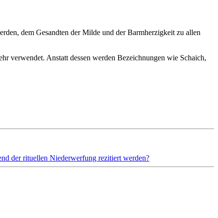
rden, dem Gesandten der Milde und der Barmherzigkeit zu allen
t mehr verwendet. Anstatt dessen werden Bezeichnungen wie Schaich,
d der rituellen Niederwerfung rezitiert werden?