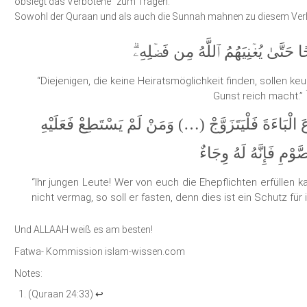
obsiegt das Verbotene” zum Tragen.
Sowohl der Quraan und als auch die Sunnah mahnen zu diesem Verh
ا حَتَّىٰ يُغۡنِيَهُمُ ٱللَّهُ مِن فَضۡلِهِۦۗ
“Diejenigen, die keine Heiratsmöglichkeit finden, sollen k
Gunst reich macht.”
ْبَاءَةَ ‏فَلْيَتَزَوَّجْ (…) وَمَنْ لَمْ يَسْتَطِعْ فَعَلَيْهِ
َّوْمِ فَإِنَّهُ لَهُ ‏وِجَاءٌ
“Ihr jungen Leute! Wer von euch die Ehepflichten erfüllen ka
nicht vermag, so soll er fasten, denn dies ist ein Schutz für i
Und ALLAAH weiß es am besten!
Fatwa- Kommission islam-wissen.com
Notes:
(Quraan 24:33)
↩