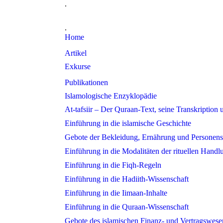
.
.
Home
Artikel
Exkurse
Publikationen
Islamologische Enzyklopädie
At-tafsiir – Der Quraan-Text, seine Transkription
Einführung in die islamische Geschichte
Gebote der Bekleidung, Ernährung und Personens
Einführung in die Modalitäten der rituellen Hand
Einführung in die Fiqh-Regeln
Einführung in die Hadiith-Wissenschaft
Einführung in die Iimaan-Inhalte
Einführung in die Quraan-Wissenschaft
Gebote des islamischen Finanz- und Vertragswese