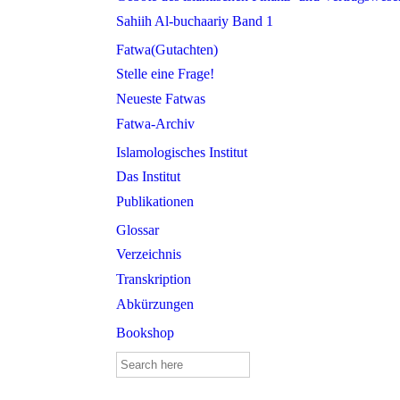
Sahiih Al-buchaariy Band 1
Fatwa(Gutachten)
Stelle eine Frage!
Neueste Fatwas
Fatwa-Archiv
Islamologisches Institut
Das Institut
Publikationen
Glossar
Verzeichnis
Transkription
Abkürzungen
Bookshop
Search
for: