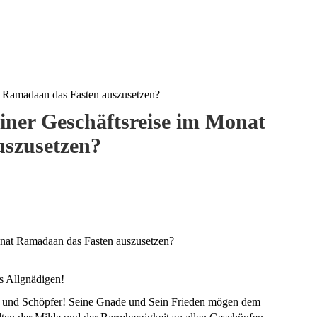
at Ramadaan das Fasten auszusetzen?
einer Geschäftsreise im Monat
szusetzen?
Monat Ramadaan das Fasten auszusetzen?
Allgnädigen!
nd Schöpfer! Seine Gnade und Sein Frieden mögen dem