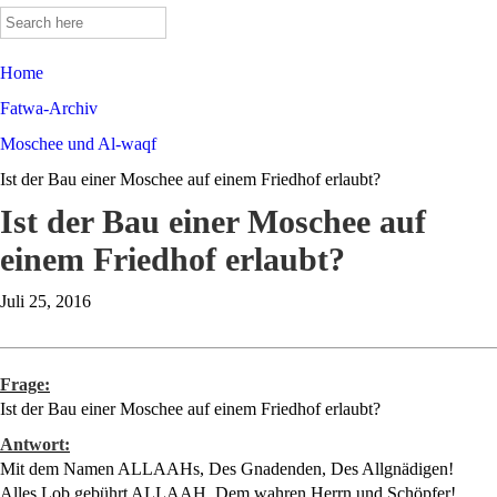
Search
for:
Home
Fatwa-Archiv
Moschee und Al-waqf
Ist der Bau einer Moschee auf einem Friedhof erlaubt?
Ist der Bau einer Moschee auf
einem Friedhof erlaubt?
Juli 25, 2016
Frage:
Ist der Bau einer Moschee auf einem Friedhof erlaubt?
Antwort:
Mit dem Namen ALLAAHs, Des Gnadenden, Des Allgnädigen!
Alles Lob gebührt ALLAAH, Dem wahren Herrn und Schöpfer!