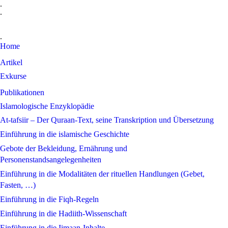
.
.
.
Home
Artikel
Exkurse
Publikationen
Islamologische Enzyklopädie
At-tafsiir – Der Quraan-Text, seine Transkription und Übersetzung
Einführung in die islamische Geschichte
Gebote der Bekleidung, Ernährung und
Personenstandsangelegenheiten
Einführung in die Modalitäten der rituellen Handlungen (Gebet,
Fasten, …)
Einführung in die Fiqh-Regeln
Einführung in die Hadiith-Wissenschaft
Einführung in die Iimaan-Inhalte