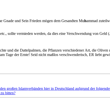
ne Gnade und Sein Frieden mögen dem Gesandten Mu
h
ammad zuteilwe
etc., sollte vermieden werden, da dies eine Verschwendung von Geld 
und die Dattelpalmen, die Pflanzen verschiedener Art, die Oliven un
il am Tage der Ernte! Seid nicht maßlos verschwenderisch, ER liebt gew
den großen Islamverbänden hier in Deutschland aufgrund der folgenden
zu bitten?