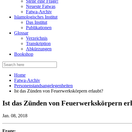
Stelle eine Frage!
Neueste Fatwas
Fatwa-Archiv
Islamologisches Institut
Das Institut
Publikationen
Glossar
Verzeichnis
Transkription
Abkürzungen
Bookshop
Search
for:
Home
Fatwa-Archiv
Personenstandsangelegenheiten
Ist das Zünden von Feuerwerkskörpern erlaubt?
Ist das Zünden von Feuerwerkskörpern er
Jan. 08, 2018
Frage: