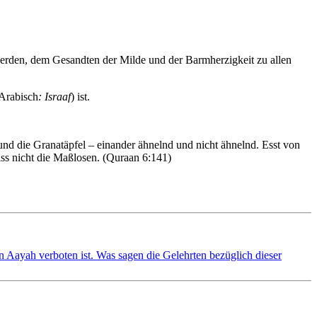
rden, dem Gesandten der Milde und der Barmherzigkeit zu allen
(Arabisch
: Israaf
) ist.
d die Granatäpfel – einander ähnelnd und nicht ähnelnd. Esst von
iss nicht die Maßlosen. (Quraan 6:141)
 Aayah verboten ist. Was sagen die Gelehrten bezüglich dieser