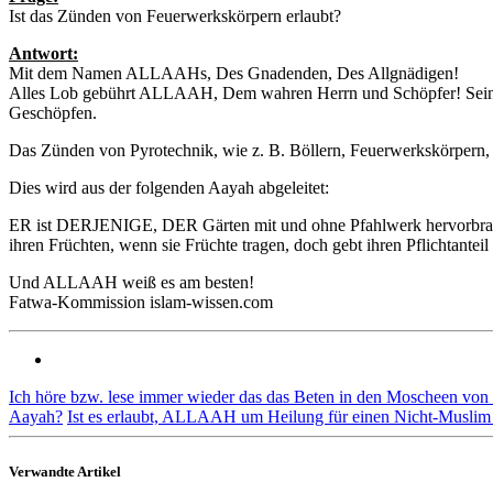
Ist das Zünden von Feuerwerkskörpern erlaubt?
Antwort:
Mit dem Namen ALLAAHs, Des Gnadenden, Des Allgnädigen!
Alles Lob gebührt ALLAAH, Dem wahren Herrn und Schöpfer! Sei
Geschöpfen.
Das Zünden von Pyrotechnik, wie z. B. Böllern, Feuerwerkskörpern, 
Dies wird aus der folgenden Aayah abgeleitet:
ER ist DERJENIGE, DER Gärten mit und ohne Pfahlwerk hervorbrachte 
ihren Früchten, wenn sie Früchte tragen, doch gebt ihren Pflichtante
Und ALLAAH weiß es am besten!
Fatwa-Kommission islam-wissen.com
Ich höre bzw. lese immer wieder das das Beten in den Moscheen von 
Aayah?
Ist es erlaubt, ALLAAH um Heilung für einen Nicht-Muslim 
Verwandte Artikel