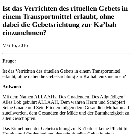
Ist das Verrichten des rituellen Gebets in
einem Transportmittel erlaubt, ohne
dabei die Gebetsrichtung zur Ka’bah
einzunehmen?
Mai 16, 2016
Frage:
Ist das Verrichten des rituellen Gebets in einem Transportmittel
erlaubt, ohne dabei die Gebetsrichtung zur Ka’bah einzunehmen?
Antwort:
Mit dem Namen ALLAAHs, Des Gnadenden, Des Allgnädigen!
Alles Lob gebührt ALLAAH, Dem wahren Herrn und Schöpfer!
Seine Gnade und Sein Frieden mögen dem Gesandten Mu
h
ammad
zuteilwerden, dem Gesandten der Milde und der Barmherzigkeit zu
allen Geschöpfen.
Das Einnehmen der Gebetsrichtung zur Ka’bah ist keine Pflicht für
Kranke und für denjenigen, der sein rituelles Gebet in einer