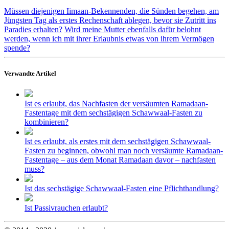
Müssen diejenigen Iimaan-Bekennenden, die Sünden begehen, am
Jüngsten Tag als erstes Rechenschaft ablegen, bevor sie Zutritt ins
Paradies erhalten?
Wird meine Mutter ebenfalls dafür belohnt
werden, wenn ich mit ihrer Erlaubnis etwas von ihrem Vermögen
spende?
Verwandte Artikel
Ist es erlaubt, das Nachfasten der versäumten Ramadaan-
Fastentage mit dem sechstägigen Schawwaal-Fasten zu
kombinieren?
Ist es erlaubt, als erstes mit dem sechstägigen Schawwaal-
Fasten zu beginnen, obwohl man noch versäumte Ramadaan-
Fastentage – aus dem Monat Ramadaan davor – nachfasten
muss?
Ist das sechstägige Schawwaal-Fasten eine Pflichthandlung?
Ist Passivrauchen erlaubt?