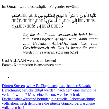
Im Quraan wird diesbezüglich Folgendes erwähnt:
يَٰٓأَيُّهَا ٱلَّذِينَ ءَامَنُوٓاْ إِذَا نُودِيَ لِلصَّلَوٰةِ مِن يَوۡمِ ٱلۡجُمُعَةِ
فَٱسۡعَوۡاْ إِلَىٰ ذِكۡرِ ٱللَّهِ وَذَرُواْ ٱلۡبَيۡعَۚ ذَٰلِكُمۡ
خَيۡرٞ لَّكُمۡ إِن كُنتُمۡ تَعۡلَمُونَ
Ihr, die den Iimaan verinnerlicht habt! Wenn
zum Freitagsgebet gerufen wird, dann strebt
zum Gedenken ALLAAHs und lasst vom
Geschäftsbetrieb ab. Das ist besser für euch,
würdet ihr es wissen.
(Quraan 62:9)
Und ALLAAH weiß es am besten!
Fatwa- Kommission islam-wissen.com
Dürfen Spesen, wie z.B. Flugkosten, etc., bei der Zakaah-
Berechnung berücksichtigt werden, nach dem eine Immobilie
verkauft wurde?
Muss eine Person, welche sich nicht im
Dschanaabah-Zustand befindet, die rituelle Gebetswaschung
vollziehen, nach dem diese die rituelle Ganzkörperwaschung
vollzogen hat?