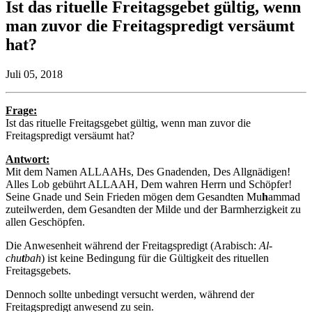
Ist das rituelle Freitagsgebet gültig, wenn
man zuvor die Freitagspredigt versäumt
hat?
Juli 05, 2018
Frage:
Ist das rituelle Freitagsgebet gültig, wenn man zuvor die
Freitagspredigt versäumt hat?
Antwort:
Mit dem Namen ALLAAHs, Des Gnadenden, Des Allgnädigen!
Alles Lob gebührt ALLAAH, Dem wahren Herrn und Schöpfer!
Seine Gnade und Sein Frieden mögen dem Gesandten Mu
h
ammad
zuteilwerden, dem Gesandten der Milde und der Barmherzigkeit zu
allen Geschöpfen.
Die Anwesenheit während der Freitagspredigt (Arabisch:
Al-
chu
t
bah
) ist keine Bedingung für die Gültigkeit des rituellen
Freitagsgebets.
Dennoch sollte unbedingt versucht werden, während der
Freitagspredigt anwesend zu sein.