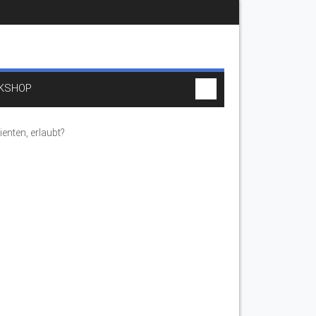
KSHOP
enten, erlaubt?