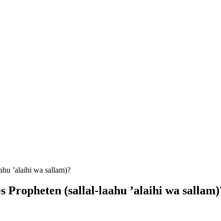
ahu ’alaihi wa sallam)?
 Propheten (sallal-laahu ’alaihi wa sallam)