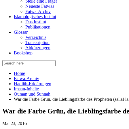
Stelle eine Frage!
Neueste Fatwas
Fatwa-Archiv
Islamologisches Institut
Das Institut
Publikationen
Glossar
Verzeichnis
Transkription
Abkürzungen
Bookshop
Search
for:
Home
Fatwa-Archiv
Hadiith-Erklärungen
Imaan-Inhalte
Quraan und Sunnah
War die Farbe Grün, die Lieblingsfarbe des Propheten (sallal-la
War die Farbe Grün, die Lieblingsfarbe des
Mai 23, 2016