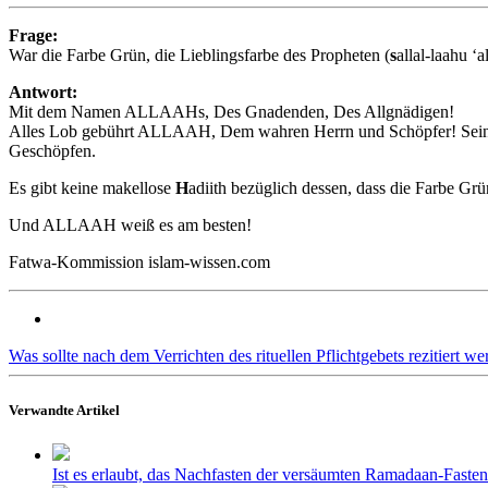
Frage:
War die Farbe Grün, die Lieblingsfarbe des Propheten (
s
allal-laahu ‘
Antwort:
Mit dem Namen ALLAAHs, Des Gnadenden, Des Allgnädigen!
Alles Lob gebührt ALLAAH, Dem wahren Herrn und Schöpfer! Sei
Geschöpfen.
Es gibt keine makellose
H
adiith bezüglich dessen, dass die Farbe Grü
Und ALLAAH weiß es am besten!
Fatwa-Kommission islam-wissen.com
Was sollte nach dem Verrichten des rituellen Pflichtgebets rezitiert w
Verwandte Artikel
Ist es erlaubt, das Nachfasten der versäumten Ramadaan-Fast