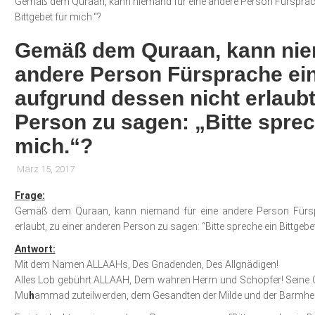
Gemäß dem Quraan, kann niemand für eine andere Person Fürsprache e
Bittgebet für mich.“?
Gemäß dem Quraan, kann nie
andere Person Fürsprache einl
aufgrund dessen nicht erlaubt
Person zu sagen: „Bitte sprec
mich.“?
März 15, 2017
Frage:
Gemäß dem Quraan, kann niemand für eine andere Person Fürspr
erlaubt, zu einer anderen Person zu sagen: “Bitte spreche ein Bittgebet
Antwort:
Mit dem Namen ALLAAHs, Des Gnadenden, Des Allgnädigen!
Alles Lob gebührt ALLAAH, Dem wahren Herrn und Schöpfer! Sein
Mu
h
ammad zuteilwerden, dem Gesandten der Milde und der Barmherz