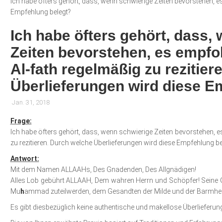
Ich habe öfters gehört, dass, wenn schwierige Zeiten bevorstehen, es
Empfehlung belegt?
Ich habe öfters gehört, dass,
Zeiten bevorstehen, es empfo
Al-fath regelmäßig zu rezitie
Überlieferungen wird diese E
Jan. 31, 2018
Frage:
Ich habe öfters gehört, dass, wenn schwierige Zeiten bevorstehen, e
zu rezitieren. Durch welche Überlieferungen wird diese Empfehlung be
Antwort:
Mit dem Namen ALLAAHs, Des Gnadenden, Des Allgnädigen!
Alles Lob gebührt ALLAAH, Dem wahren Herrn und Schöpfer! Sein
Mu
h
ammad zuteilwerden, dem Gesandten der Milde und der Barmherz
Es gibt diesbezüglich keine authentische und makellose Überlieferun