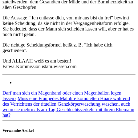
zuteilwerden, dem Gesandten der Milde und der Barmherzigkeit zu
allen Geschöpfen.
Die Aussage ” Ich entlasse dich, von mir aus bist du frei” bewirkt
keine
Scheidung, da sie nicht in der Vergangenheitsform erfolgte.
Sie bedeutet, dass der Mann sich scheiden lassen will, aber er hat es
noch nicht getan.
Die richtige Scheidungsformel heißt z. B. “Ich habe dich
geschieden”.
Und ALLAAH weiß es am besten!
Fatwa-Kommission islam-wissen.com
Darf man sich ein Magenband oder einen Magenballon legen
lassen?
Muss eine Frau jedes Mal ihre kompletten Haare während
des Verrichtens der rituellen Ganzkörperwaschung waschen, auch
wenn sie mehrmals am Tag Geschlechtsverkehr mit ihrem Ehemann
hat?
Verwandte Artikel