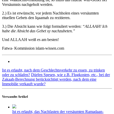
Versäumnis nachgeholt werden.
2.) Es ist erwünscht, vor jedem Nachholen eines versäumten
rituellen Gebets den Iqaamah zu rezitieren.
3.) Die Absicht kann wie folgt formuliert werden:
“ALLAAH! Ich
habe die Absicht das Gebet xy nachzubeten.”
Und ALLAAH weiß es am besten!
Fatwa- Kommission islam-wissen.com
Ist es erlaubt, nach dem Geschlechtsverkehr zu essen, zu trinken
oder zu schlafen?
Dürfen Spesen, wie z.B. Flugkosten, etc., bei der
Zakaah-Berechnung berücksichtigt werden, nach dem eine
Immobilie verkauft wurde?
Verwandte Artikel
Ist es erlaubt, das Nachfasten der versäumten Ramadaan-