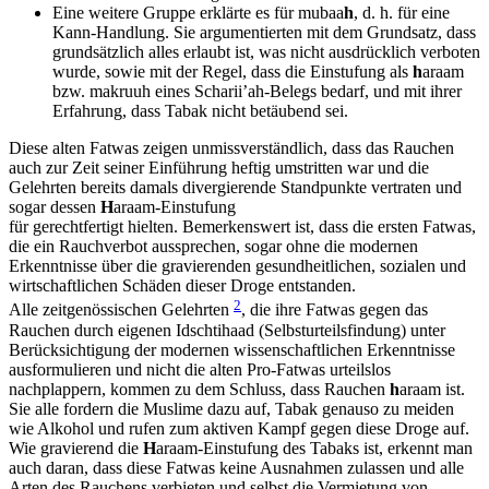
Eine weitere Gruppe erklärte es für mubaa
h
, d. h. für eine
Kann-Handlung. Sie argumentierten mit dem Grundsatz, dass
grundsätzlich alles erlaubt ist, was nicht ausdrücklich verboten
wurde, sowie mit der Regel, dass die Einstufung als
h
araam
bzw. makruuh eines Scharii’ah-Belegs bedarf, und mit ihrer
Erfahrung, dass Tabak nicht betäubend sei.
Diese alten Fatwas zeigen unmissverständlich, dass das Rauchen
auch zur Zeit seiner Einführung heftig umstritten war und die
Gelehrten bereits damals divergierende Standpunkte vertraten und
sogar dessen
H
araam-Einstufung
für gerechtfertigt hielten. Bemerkenswert ist, dass die ersten Fatwas,
die ein Rauchverbot aussprechen, sogar ohne die modernen
Erkenntnisse über die gravierenden gesundheitlichen, sozialen und
wirtschaftlichen Schäden dieser Droge entstanden.
2
Alle zeitgenössischen Gelehrten
, die ihre Fatwas gegen das
Rauchen durch eigenen Idschtihaad (Selbsturteilsfindung) unter
Berücksichtigung der modernen wissenschaftlichen Erkenntnisse
ausformulieren und nicht die alten Pro-Fatwas urteilslos
nachplappern, kommen zu dem Schluss, dass Rauchen
h
araam ist.
Sie alle fordern die Muslime dazu auf, Tabak genauso zu meiden
wie Alkohol und rufen zum aktiven Kampf gegen diese Droge auf.
Wie gravierend die
H
araam-Einstufung des Tabaks ist, erkennt man
auch daran, dass diese Fatwas keine Ausnahmen zulassen und alle
Arten des Rauchens verbieten und selbst die Vermietung von