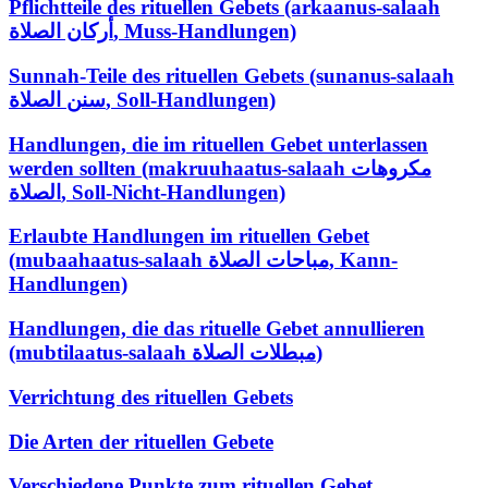
Pflichtteile des rituellen Gebets (arkaanus-salaah
أركان الصلاة, Muss-Handlungen)
Sunnah-Teile des rituellen Gebets (sunanus-salaah
سنن الصلاة, Soll-Handlungen)
Handlungen, die im rituellen Gebet unterlassen
werden sollten (makruuhaatus-salaah مكروهات
الصلاة, Soll-Nicht-Handlungen)
Erlaubte Handlungen im rituellen Gebet
(mubaahaatus-salaah مباحات الصلاة, Kann-
Handlungen)
Handlungen, die das rituelle Gebet annullieren
(mubtilaatus-salaah مبطلات الصلاة)
Verrichtung des rituellen Gebets
Die Arten der rituellen Gebete
Verschiedene Punkte zum rituellen Gebet