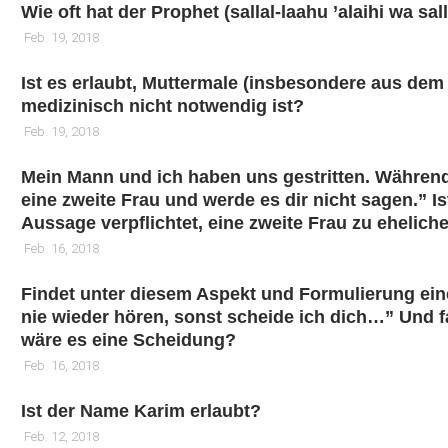
Wie oft hat der Prophet (sallal-laahu ’alaihi wa 
Feb. 19, 2018
Ist es erlaubt, Muttermale (insbesondere aus dem
medizinisch nicht notwendig ist?
Feb. 19, 2018
Mein Mann und ich haben uns gestritten. Während d
eine zweite Frau und werde es dir nicht sagen.” 
Aussage verpflichtet, eine zweite Frau zu ehelich
Feb. 16, 2018
Findet unter diesem Aspekt und Formulierung eine
nie wieder hören, sonst scheide ich dich…” Und fa
wäre es eine Scheidung?
Feb. 16, 2018
Ist der Name Karim erlaubt?
Feb. 12, 2018