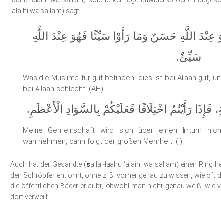
laahu ‘alaihi wa sallam) solche Verträge unwidersprochen abges
‘alaihi wa sallam) sagt:
نْدَ اللَّهِ حَسَنٌ وَمَا رَأَوْا سَيِّئًا فَهُوَ عِنْدَ اللَّهِ
سَيِّئٌ.
Was die Muslime für gut befinden, dies ist bei Allaah gut, un
bei Allaah schlecht. (AH)
، فَإِذَا رَأَيْتُمُ اخْتِلَافًا فَعَلَيْكُمْ بِالسَّوَادِ الْأَعْظَمِ
Meine Gemeinschaft wird sich über einen Irrtum nicht 
wahrnehmen, dann folgt der großen Mehrheit. (I)
Auch hat der Gesandte (
s
allal-laahu ‘alaihi wa sallam) einen Ring 
den Schröpfer entlohnt, ohne z. B. vorher genau zu wissen, wie oft
die öffentlichen Bäder erlaubt, obwohl man nicht genau weiß, wie
dort verweilt.