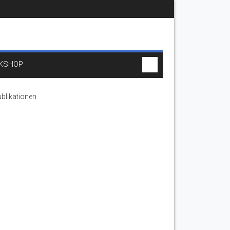
KSHOP
blikationen