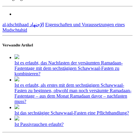
al-idschtihaad الإجتهاد
Eigenschaften und Voraussetzungen eines
Mudschtahid
Verwandte Artikel
Ist es erlaubt, das Nachfasten der versäumten Ramadaan-
Fastentage mit dem sechstägigen Schawwaal-Fasten zu
kombinieren?
Ist es erlaubt, als erstes mit dem sechstägigen Schawwaal-
Fasten zu beginnen, obwohl man noch versäumte Ramadaan-
Fastentage – aus dem Monat Ramadaan davor – nachfasten
muss?
Ist das sechstägige Schawwaal-Fasten eine Pflichthandlung?
Ist Passivrauchen erlaubt?