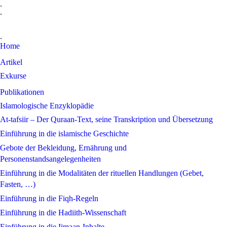
.
.
.
Home
Artikel
Exkurse
Publikationen
Islamologische Enzyklopädie
At-tafsiir – Der Quraan-Text, seine Transkription und Übersetzung
Einführung in die islamische Geschichte
Gebote der Bekleidung, Ernährung und
Personenstandsangelegenheiten
Einführung in die Modalitäten der rituellen Handlungen (Gebet,
Fasten, …)
Einführung in die Fiqh-Regeln
Einführung in die Hadiith-Wissenschaft
Einführung in die Iimaan-Inhalte